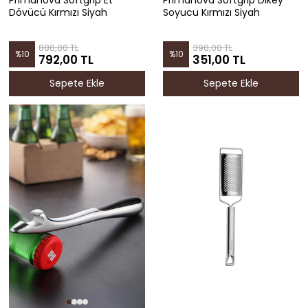
Dövücü Kırmızı Siyah
Soyucu Kırmızı Siyah
880,00 TL
390,00 TL
%
10
%
10
792,00 TL
351,00 TL
Sepete Ekle
Sepete Ekle