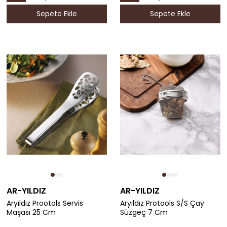
Sepete Ekle
Sepete Ekle
AR-YILDIZ
AR-YILDIZ
Aryıldız Prootols Servis
Aryıldız Protools S/S Çay
Maşası 25 Cm
Süzgeç 7 Cm