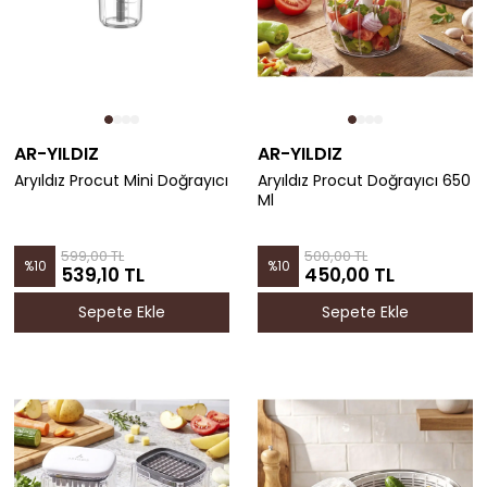
AR-YILDIZ
AR-YILDIZ
Aryıldız Procut Mini Doğrayıcı
Aryıldız Procut Doğrayıcı 650
Ml
599,00 TL
500,00 TL
%
10
%
10
539,10 TL
450,00 TL
Sepete Ekle
Sepete Ekle